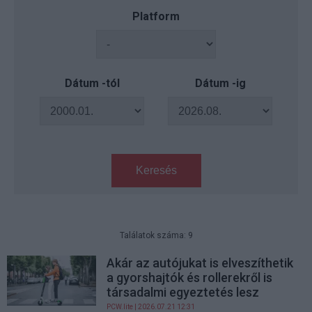
Platform
Dátum -tól
Dátum -ig
Keresés
Találatok száma: 9
Akár az autójukat is elveszíthetik
a gyorshajtók és rollerekről is
társadalmi egyeztetés lesz
PCW.lite
| 2026.07.21 12:31