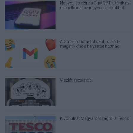
Nagyot lép előre a ChatGPT, eltűnik az
üzenetkorlát az ingyenes fiókokból
A Gmail mostantól szól, mielőtt -
megint - kínos helyzetbe hoznád
magad
Viszlát, rezsistop!
Kivonulhat Magyarországról a Tesco