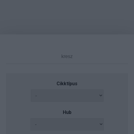
Cikktípus
Hub