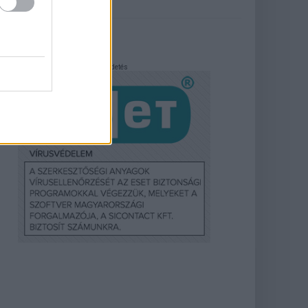
Hirdetés