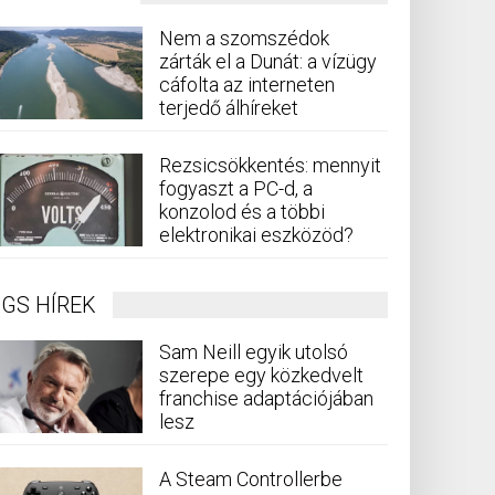
Nem a szomszédok
zárták el a Dunát: a vízügy
cáfolta az interneten
terjedő álhíreket
Rezsicsökkentés: mennyit
fogyaszt a PC-d, a
konzolod és a többi
elektronikai eszközöd?
GS HÍREK
Sam Neill egyik utolsó
szerepe egy közkedvelt
franchise adaptációjában
lesz
A Steam Controllerbe