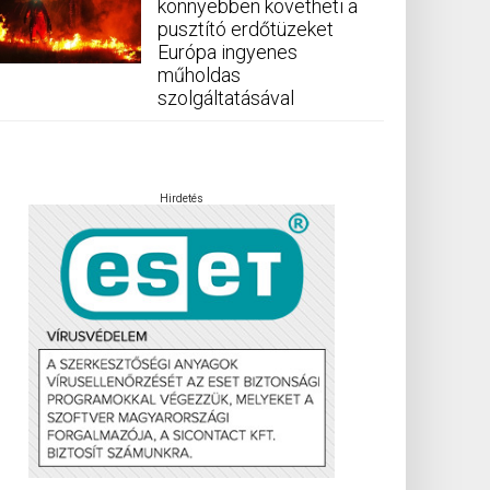
könnyebben követheti a
pusztító erdőtüzeket
Európa ingyenes
műholdas
szolgáltatásával
Hirdetés