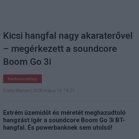
Kicsi hangfal nagy akaraterővel
– megérkezett a soundcore
Boom Go 3i
Kedvencekhez
Erdős Márton
|
2026 május 14. 18:21
Extrém üzemidőt és méretét meghazudtoló
hangzást ígér a soundcore Boom Go 3i BT-
hangfal. És powerbanknek sem utolsó!