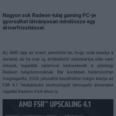
Nagyon sok Radeon-tulaj gaming PC-je
gyorsulhat látványosan mindössze egy
driverfrissítéssel.
Az AMD épp az imént jelentette be, hogy csak beadja a
derekát, és ha már új, értékelhető videókártya idén nem
érkezik, legalább valamivel kedveskedik a jelenlegi
Radeon tulajdonosoknak. Bár korábban határozottan
megtagadta, 2026 júliusától kezdődően mégis kiadja az
FSR 4.1 felskálázási technológiát támogató drivereket
régebbi Radeon VGA-khoz is.