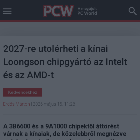
2027-re utolérheti a kínai
Loongson chipgyártó az Intelt
és az AMD-t
Kedvencekhez
Erdős Márton
|
2026 május 15. 11:28
A 3B6600 és a 9A1000 chipektől áttörést
várnak a kínaiak, de közelebbről megnézve