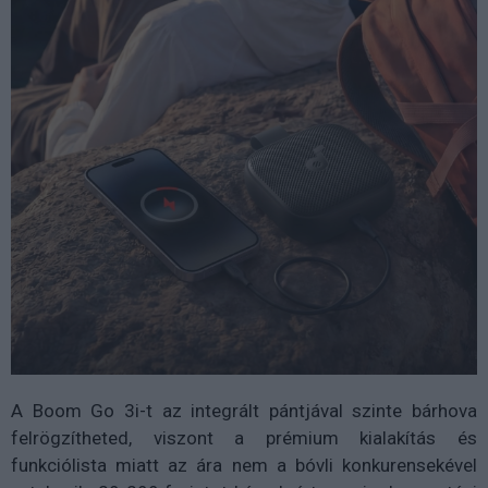
A Boom Go 3i-t az integrált pántjával szinte bárhova
felrögzítheted, viszont a prémium kialakítás és
funkciólista miatt az ára nem a bóvli konkurensekével