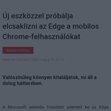
Új eszközzel próbálja
elcsaklizni az Edge a mobilos
Chrome-felhasználókat
Kedvencekhez
Kelemen Richárd
|
2026 május 15. 07:31
Valószínűleg könnyen kitaláljátok, mi áll a
dolog hátterében.
A Microsoft jelentős frissítést jelentett be az Edge