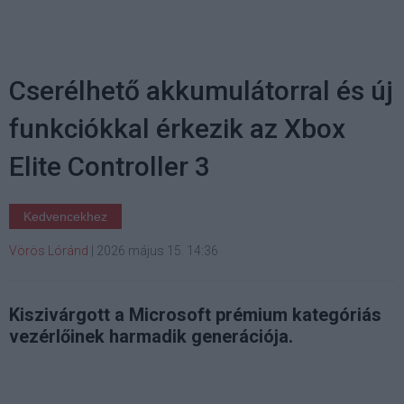
Cserélhető akkumulátorral és új
funkciókkal érkezik az Xbox
Elite Controller 3
Kedvencekhez
Vörös Lóránd
|
2026 május 15. 14:36
Kiszivárgott a Microsoft prémium kategóriás
vezérlőinek harmadik generációja.