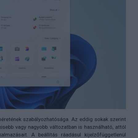
retének szabályozhatósága. Az eddig sokak szerint
kisebb vagy nagyobb változatban is használható, attól
almazásait. A beállítás ráadásul kijelzőfüggetlenül