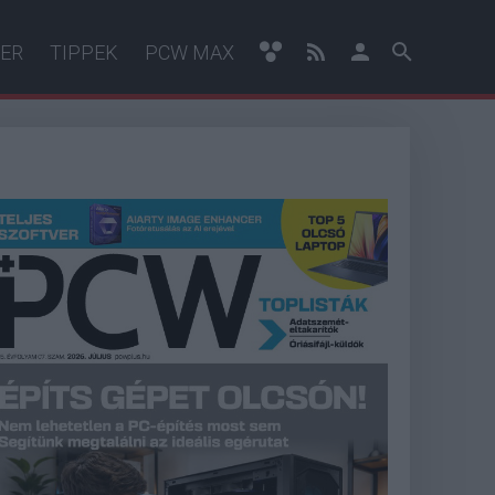
ER
TIPPEK
PCW MAX