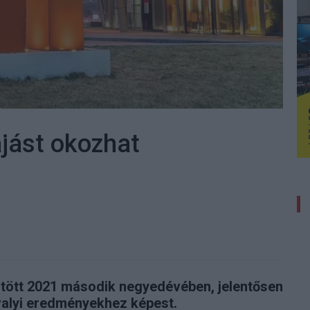
ájást okozhat
öntött 2021 második negyedévében, jelentősen
valyi eredményekhez képest.