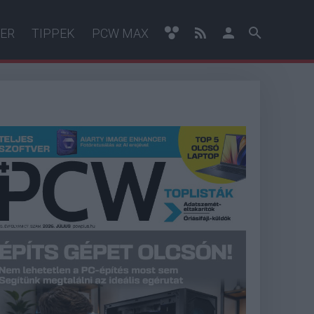
ER
TIPPEK
PCW MAX