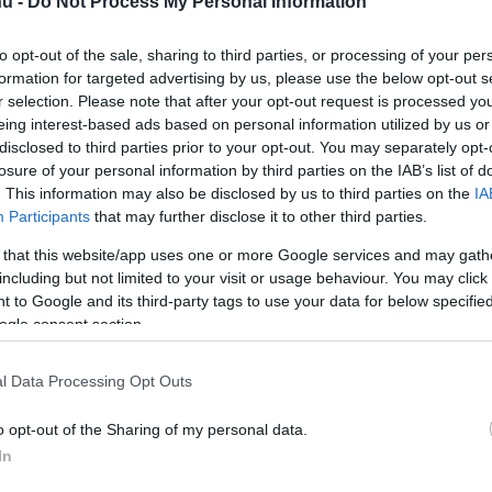
u -
Do Not Process My Personal Information
to opt-out of the sale, sharing to third parties, or processing of your per
formation for targeted advertising by us, please use the below opt-out s
r selection. Please note that after your opt-out request is processed y
eing interest-based ads based on personal information utilized by us or
disclosed to third parties prior to your opt-out. You may separately opt-
losure of your personal information by third parties on the IAB’s list of
. This information may also be disclosed by us to third parties on the
IA
Participants
that may further disclose it to other third parties.
 that this website/app uses one or more Google services and may gath
including but not limited to your visit or usage behaviour. You may click 
 to Google and its third-party tags to use your data for below specifi
ogle consent section.
l Data Processing Opt Outs
o opt-out of the Sharing of my personal data.
In