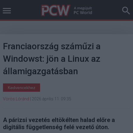
Franciaország száműzi a
Windowst: jön a Linux az
államigazgatásban
Kedvencekhez
Vörös Lóránd
|
2026 április 11. 09:35
A párizsi vezetés eltökélten halad előre a
digitális függetlenség felé vezető úton.