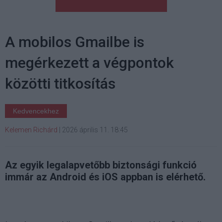
A mobilos Gmailbe is
megérkezett a végpontok
közötti titkosítás
Kedvencekhez
Kelemen Richárd
|
2026 április 11. 18:45
Az egyik legalapvetőbb biztonsági funkció
immár az Android és iOS appban is elérhető.