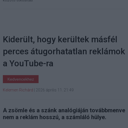
közötti titkosítás
Kiderült, hogy kerültek másfél
perces átugorhatatlan reklámok
a YouTube-ra
Kedvencekhez
Kelemen Richárd
|
2026 április 11. 21:49
A zsömle és a szánk analógiáján továbbmenve
nem a reklám hosszú, a számláló hülye.