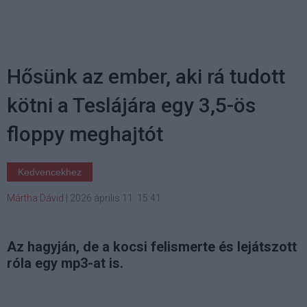
Hősünk az ember, aki rá tudott
kötni a Teslájára egy 3,5-ös
floppy meghajtót
Kedvencekhez
Mártha Dávid
|
2026 április 11. 15:41
Az hagyján, de a kocsi felismerte és lejátszott
róla egy mp3-at is.