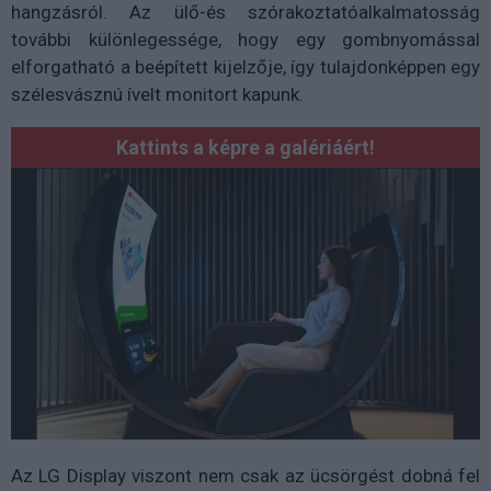
hangzásról. Az ülő-és szórakoztatóalkalmatosság
további különlegessége, hogy egy gombnyomással
elforgatható a beépített kijelzője, így tulajdonképpen egy
szélesvásznú ívelt monitort kapunk.
Kattints a képre a galériáért!
Az LG Display viszont nem csak az ücsörgést dobná fel