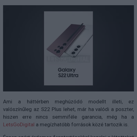
Ami a háttérben meghúzódó modellt illeti, ez
valószínűleg az S22 Plus lehet, már ha valódi a poszter,
hiszen erre nincs semmiféle garancia, még ha a
LetsGoDigital
a megízhatóbb források közé tartozik is.