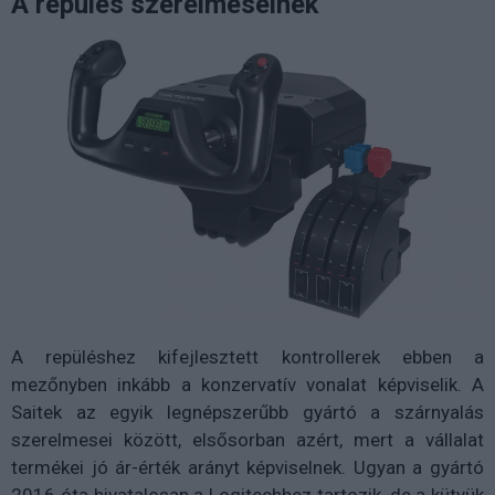
A repülés szerelmeseinek
A repüléshez kifejlesztett kontrollerek ebben a
mezőnyben inkább a konzervatív vonalat képviselik. A
Saitek az egyik legnépszerűbb gyártó a szárnyalás
szerelmesei között, elsősorban azért, mert a vállalat
termékei jó ár-érték arányt képviselnek. Ugyan a gyártó