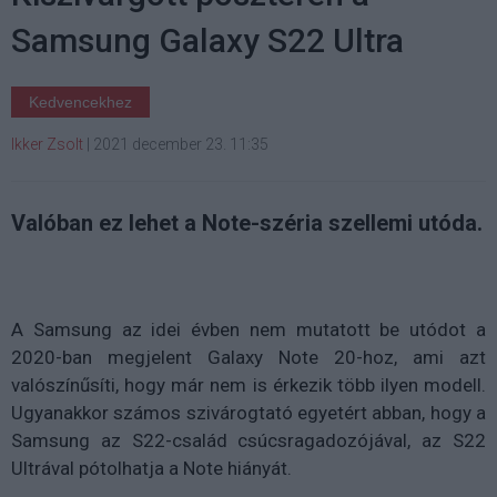
Samsung Galaxy S22 Ultra
Kedvencekhez
Ikker Zsolt
|
2021 december 23. 11:35
Valóban ez lehet a Note-széria szellemi utóda.
A Samsung az idei évben nem mutatott be utódot a
2020-ban megjelent Galaxy Note 20-hoz, ami azt
valószínűsíti, hogy már nem is érkezik több ilyen modell.
Ugyanakkor számos szivárogtató egyetért abban, hogy a
Samsung az S22-család csúcsragadozójával, az S22
Ultrával pótolhatja a Note hiányát.