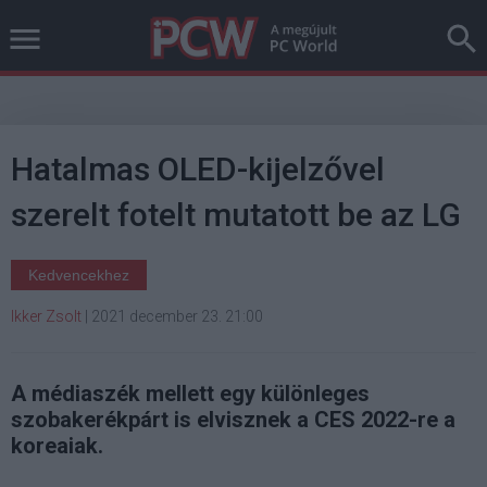
Hatalmas OLED-kijelzővel
szerelt fotelt mutatott be az LG
Kedvencekhez
Ikker Zsolt
|
2021 december 23. 21:00
A médiaszék mellett egy különleges
szobakerékpárt is elvisznek a CES 2022-re a
koreaiak.