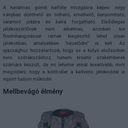
A hatalmas gomb hatféle mozgásra képes: négy
irányban dönthető és tolható, emelhető, benyomható,
valamint jobbra és balra forgatható. Elsődleges
játékvezérlőnek nem alkalmas, azonban kis
finomhangolással remek kiegészítő lehet olyan
játékokban, amelyekben "nézelődni" is kell. Az
igazsághoz hozzátartozik, hogy ez a kütyü elsősorban
nem szórakozáshoz, hanem kreatív szakemberek
számára készült, de mi lehetne annál kreatívabb, mint
megoldani, hogy a kontroller a kedvenc játékoddal is
együtt tudjon működni.
Mellbevágó élmény