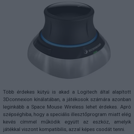
Több érdekes kütyü is akad a Logitech által alapított
3Dconnexion kínálatában, a játékosok számára azonban
leginkább a Space Mouse Wireless lehet érdekes. Apró
szépséghiba, hogy a speciális illesztőprogram miatt elég
kevés címmel működik együtt az eszköz, amelyik
játékkal viszont kompatibilis, azzal képes csodát tenni.