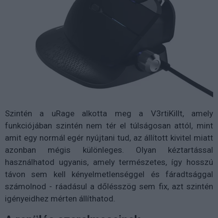
Szintén a uRage alkotta meg a V3rtiKillt, amely
funkciójában szintén nem tér el túlságosan attól, mint
amit egy normál egér nyújtani tud, az állított kivitel miatt
azonban mégis különleges. Olyan kéztartással
használhatod ugyanis, amely természetes, így hosszú
távon sem kell kényelmetlenséggel és fáradtsággal
számolnod - ráadásul a dőlésszög sem fix, azt szintén
igényeidhez mérten állíthatod.