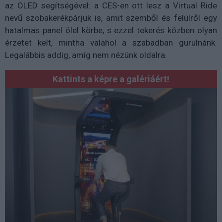
az OLED segítségével: a CES-en ott lesz a Virtual Ride
nevű szobakerékpárjuk is, amit szemből és felülről egy
hatalmas panel ölel körbe, s ezzel tekerés közben olyan
érzetet kelt, mintha valahol a szabadban gurulnánk.
Legalábbis addig, amíg nem nézünk oldalra.
Kattints a képre a galériáért!