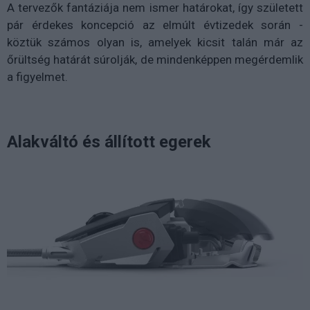
A tervezők fantáziája nem ismer határokat, így született
pár érdekes koncepció az elmúlt évtizedek során -
köztük számos olyan is, amelyek kicsit talán már az
őrültség határát súrolják, de mindenképpen megérdemlik
a figyelmet.
Alakváltó és állított egerek