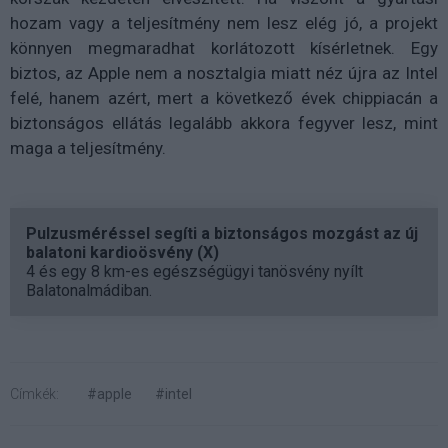
hozam vagy a teljesítmény nem lesz elég jó, a projekt
könnyen megmaradhat korlátozott kísérletnek. Egy
biztos, az Apple nem a nosztalgia miatt néz újra az Intel
felé, hanem azért, mert a következő évek chippiacán a
biztonságos ellátás legalább akkora fegyver lesz, mint
maga a teljesítmény.
Pulzusméréssel segíti a biztonságos mozgást az új
balatoni kardioösvény (X)
4 és egy 8 km-es egészségügyi tanösvény nyílt
Balatonalmádiban.
Címkék:
#apple
#intel