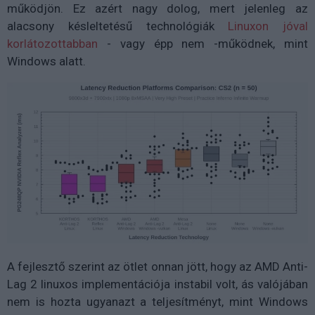
működjön. Ez azért nagy dolog, mert jelenleg az
alacsony késleltetésű technológiák
Linuxon jóval
korlátozottabban
- vagy épp nem -működnek, mint
Windows alatt.
A fejlesztő szerint az ötlet onnan jött, hogy az AMD Anti-
Lag 2 linuxos implementációja instabil volt, ás valójában
nem is hozta ugyanazt a teljesítményt, mint Windows