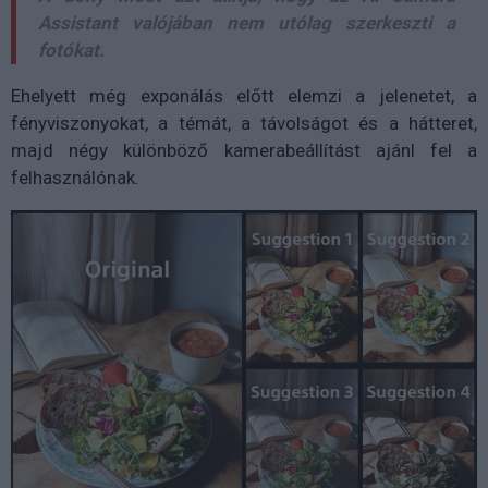
Assistant valójában nem utólag szerkeszti a
fotókat.
Ehelyett még exponálás előtt elemzi a jelenetet, a
fényviszonyokat, a témát, a távolságot és a hátteret,
majd négy különböző kamerabeállítást ajánl fel a
felhasználónak.