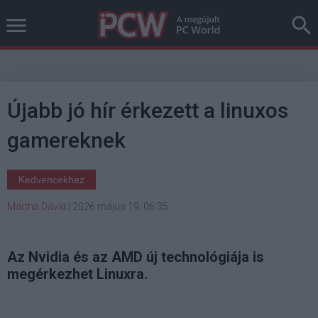
Újabb jó hír érkezett a linuxos
gamereknek
Kedvencekhez
Mártha Dávid
|
2026 május 19. 06:35
Az Nvidia és az AMD új technológiája is
megérkezhet Linuxra.