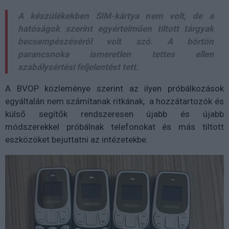
A készülékekben SIM-kártya nem volt, de a
hatóságok szerint egyértelműen tiltott tárgyak
becsempészéséről volt szó. A börtön
parancsnoka ismeretlen tettes ellen
szabálysértési feljelentést tett.
A BVOP közleménye szerint az ilyen próbálkozások
egyáltalán nem számítanak ritkának, a hozzátartozók és
külső segítők rendszeresen újabb és újabb
módszerekkel próbálnak telefonokat és más tiltott
eszközöket bejuttatni az intézetekbe.