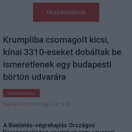
Hozzászólások
Krumpliba csomagolt kicsi,
kínai 3310-eseket dobáltak be
ismeretlenek egy budapesti
börtön udvarára
Kedvencekhez
Mártha Dávid
|
2026 május 18. 19:40
A Büntetés-végrehajtás Országos