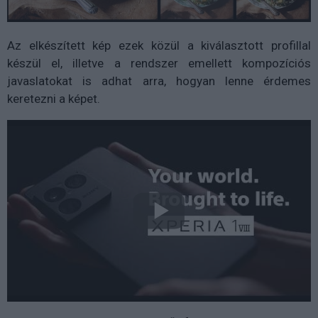
Az elkészített kép ezek közül a kiválasztott profillal
készül el, illetve a rendszer emellett kompozíciós
javaslatokat is adhat arra, hogyan lenne érdemes
keretezni a képet.