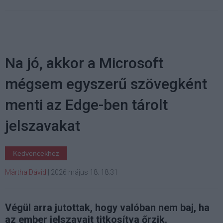
Na jó, akkor a Microsoft
mégsem egyszerű szövegként
menti az Edge-ben tárolt
jelszavakat
Kedvencekhez
Mártha Dávid
|
2026 május 18. 18:31
Végül arra jutottak, hogy valóban nem baj, ha
az ember jelszavait titkosítva őrzik.