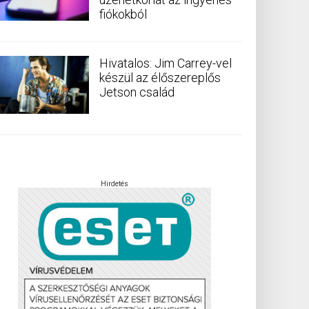
fiókokból
Hivatalos: Jim Carrey-vel
készül az élőszereplős
Jetson család
Hirdetés