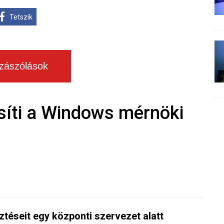
Tetszik
zászólások
síti a Windows mérnöki
sztéseit egy központi szervezet alatt