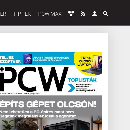
ER
TIPPEK
PCW MAX