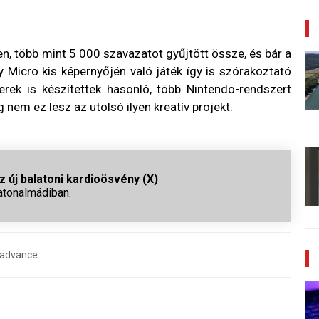
, több mint 5 000 szavazatot gyűjtött össze, és bár a
Micro kis képernyőjén való játék így is szórakoztató
rek is készítettek hasonló, több Nintendo-rendszert
 nem ez lesz az utolsó ilyen kreatív projekt.
 új balatoni kardioösvény (X)
atonalmádiban.
advance