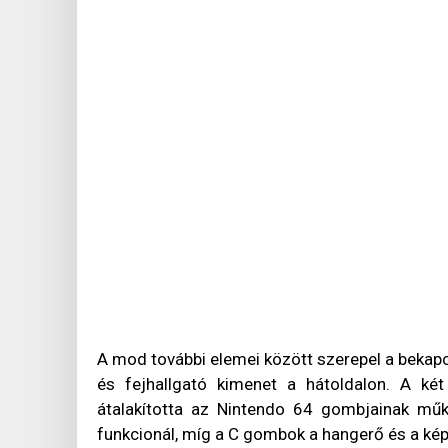
A mod további elemei között szerepel a bekap
és fejhallgató kimenet a hátoldalon. A ké
átalakította az Nintendo 64 gombjainak m
funkcionál, míg a C gombok a hangerő és a ké