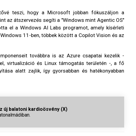
ővé teszi, hogy a Microsoft jobban fókuszáljon a
rint az átszervezés segíti a "Windows mint Agentic OS"
totta el a Windows AI Labs programot, amely kísérleti
a Windows 11-ben, többek között a Copilot Vision és az
ponenseit továbbra is az Azure csapatai kezelik -
el, virtualizáció és Linux támogatás területén -, a fő
ítása alatt zajlik, így gyorsabban és hatékonyabban
 új balatoni kardioösvény (X)
atonalmádiban.