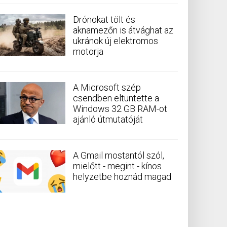
Drónokat tölt és
aknamezőn is átvághat az
ukránok új elektromos
motorja
A Microsoft szép
csendben eltüntette a
Windows 32 GB RAM-ot
ajánló útmutatóját
A Gmail mostantól szól,
mielőtt - megint - kínos
helyzetbe hoznád magad