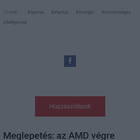
Címkék:
#openai
#startup
#chatgpt
#mesterséges
intelligencia
Hozzászólások
Meglepetés: az AMD végre