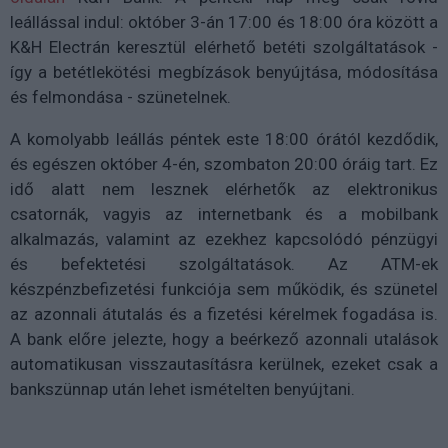
leállással indul: október 3-án 17:00 és 18:00 óra között a
K&H Electrán keresztül elérhető betéti szolgáltatások -
így a betétlekötési megbízások benyújtása, módosítása
és felmondása - szünetelnek.
A komolyabb leállás péntek este 18:00 órától kezdődik,
és egészen október 4-én, szombaton 20:00 óráig tart. Ez
idő alatt nem lesznek elérhetők az elektronikus
csatornák, vagyis az internetbank és a mobilbank
alkalmazás, valamint az ezekhez kapcsolódó pénzügyi
és befektetési szolgáltatások. Az ATM-ek
készpénzbefizetési funkciója sem működik, és szünetel
az azonnali átutalás és a fizetési kérelmek fogadása is.
A bank előre jelezte, hogy a beérkező azonnali utalások
automatikusan visszautasításra kerülnek, ezeket csak a
bankszünnap után lehet ismételten benyújtani.