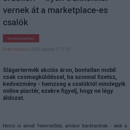
vernek át a marketplace-es
csalók
Kedvencekhez
Erdős Márton
|
2025 október 3. 17:32
Slágertermék akciós áron, bontatlan mobil
csak csomagküldéssel, ha azonnal fizetsz,
kedvezmény - hemzseg a csalóktól mindegyik
online piactér, ezekre figyelj, hogy ne légy
áldozat.
Nincs is annál felemelőbb, amikor barátaidnak - akik a