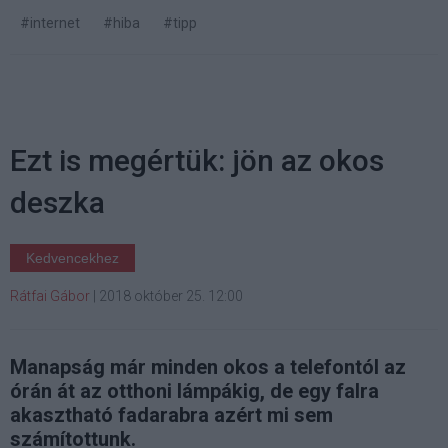
#internet
#hiba
#tipp
Ezt is megértük: jön az okos
deszka
Kedvencekhez
Rátfai Gábor
|
2018 október 25. 12:00
Manapság már minden okos a telefontól az
órán át az otthoni lámpákig, de egy falra
akasztható fadarabra azért mi sem
számítottunk.