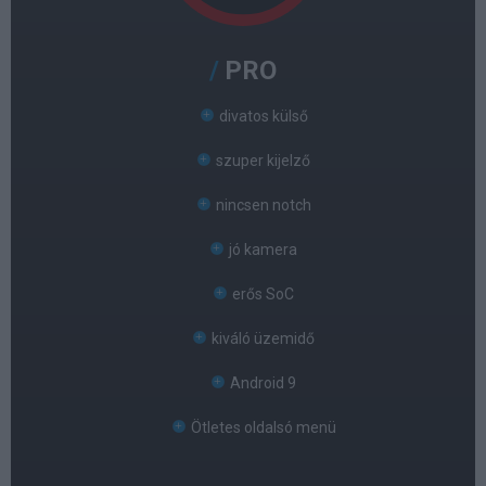
PRO
divatos külső
szuper kijelző
nincsen notch
jó kamera
erős SoC
kiváló üzemidő
Android 9
Ötletes oldalsó menü