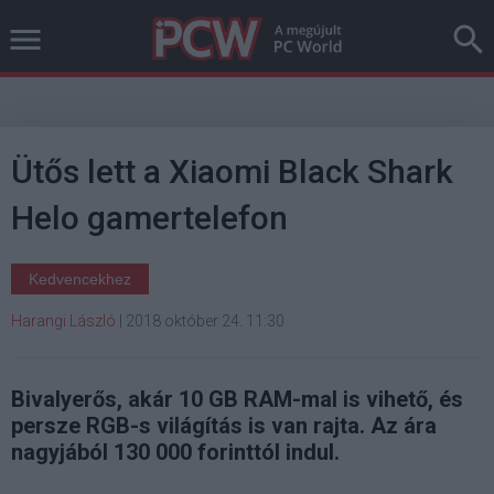
Ütős lett a Xiaomi Black Shark
Helo gamertelefon
Kedvencekhez
Harangi László
|
2018 október 24. 11:30
Bivalyerős, akár 10 GB RAM-mal is vihető, és
persze RGB-s világítás is van rajta. Az ára
nagyjából 130 000 forinttól indul.