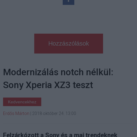
Hozzászólások
Modernizálás notch nélkül:
Sony Xperia XZ3 teszt
Kedvencekhez
Erdős Márton
|
2018 október 24. 13:00
Felzárkózott a Sony és a mai trendeknek