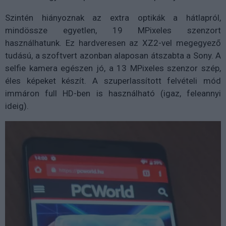
Szintén hiányoznak az extra optikák a hátlapról,
mindössze egyetlen, 19 MPixeles szenzort
használhatunk. Ez hardveresen az XZ2-vel megegyező
tudású, a szoftvert azonban alaposan átszabta a Sony. A
selfie kamera egészen jó, a 13 MPixeles szenzor szép,
éles képeket készít. A szuperlassított felvételi mód
immáron full HD-ben is használható (igaz, feleannyi
ideig).