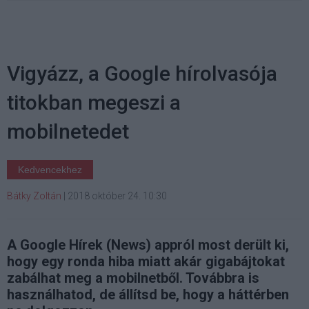
Vigyázz, a Google hírolvasója
titokban megeszi a
mobilnetedet
Kedvencekhez
Bátky Zoltán
|
2018 október 24. 10:30
A Google Hírek (News) appról most derült ki,
hogy egy ronda hiba miatt akár gigabájtokat
zabálhat meg a mobilnetből. Továbbra is
használhatod, de állítsd be, hogy a háttérben