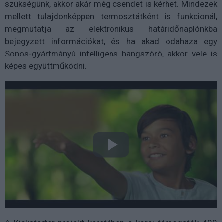
szükségünk, akkor akár még csendet is kérhet. Mindezek
mellett tulajdonképpen termosztátként is funkcionál,
megmutatja az elektronikus határidőnaplónkba
bejegyzett információkat, és ha akad odahaza egy
Sonos-gyártmányú intelligens hangszóró, akkor vele is
képes együttműködni.