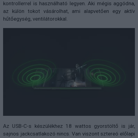
kontrollerrel is használható legyen. Aki mégis aggódna,
az külön tokot vásárolhat, ami alapvetően egy aktív
hűtőegység, ventilátorokkal.
Az USB-C-s készülékhez 18 wattos gyorstöltő is jár,
sajnos jackcsatlakozó nincs. Van viszont sztereó előlapi