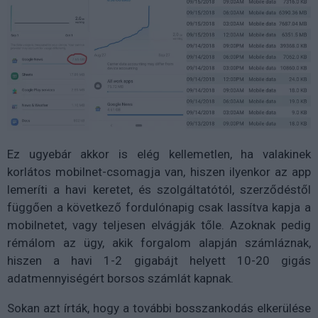
Ez ugyebár akkor is elég kellemetlen, ha valakinek
korlátos mobilnet-csomagja van, hiszen ilyenkor az app
lemeríti a havi keretet, és szolgáltatótól, szerződéstől
függően a következő fordulónapig csak lassítva kapja a
mobilnetet, vagy teljesen elvágják tőle. Azoknak pedig
rémálom az ügy, akik forgalom alapján számláznak,
hiszen a havi 1-2 gigabájt helyett 10-20 gigás
adatmennyiségért borsos számlát kapnak.
Sokan azt írták, hogy a további bosszankodás elkerülése