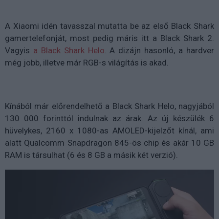
A Xiaomi idén tavasszal mutatta be az első Black Shark
gamertelefonját, most pedig máris itt a Black Shark 2.
Vagyis
a Black Shark Helo
. A dizájn hasonló, a hardver
még jobb, illetve már RGB-s világítás is akad.
Kínából már előrendelhető a Black Shark Helo, nagyjából
130 000 forinttól indulnak az árak. Az új készülék 6
hüvelykes, 2160 x 1080-as AMOLED-kijelzőt kínál, ami
alatt Qualcomm Snapdragon 845-ös chip és akár 10 GB
RAM is társulhat (6 és 8 GB a másik két verzió).