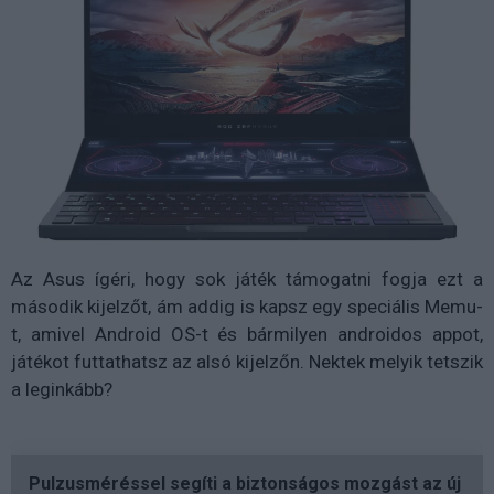
Az Asus ígéri, hogy sok játék támogatni fogja ezt a
második kijelzőt, ám addig is kapsz egy speciális Memu-
t, amivel Android OS-t és bármilyen androidos appot,
játékot futtathatsz az alsó kijelzőn. Nektek melyik tetszik
a leginkább?
Pulzusméréssel segíti a biztonságos mozgást az új