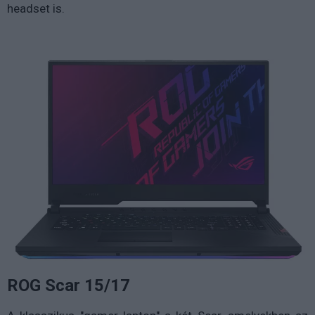
headset is.
ROG Scar 15/17