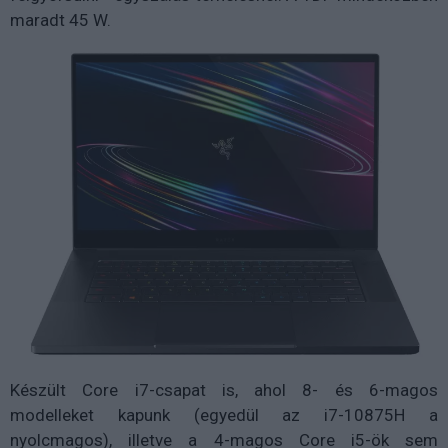
maradt 45 W.
Készült Core i7-csapat is, ahol 8- és 6-magos
modelleket kapunk (egyedül az i7-10875H a
nyolcmagos), illetve a 4-magos Core i5-ök sem