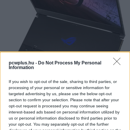
pcwplus.hu -
Do Not Process My Personal
Information
If you wish to opt-out of the sale, sharing to third parties, or
processing of your personal or sensitive information for
targeted advertising by us, please use the below opt-out
section to confirm your selection. Please note that after your
opt-out request is processed you may continue seeing
interest-based ads based on personal information utilized by
us or personal information disclosed to third parties prior to
ROG Zephyrus S15/S17
your opt-out. You may separately opt-out of the further