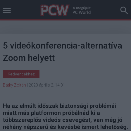
5 videókonferencia-alternatíva
Zoom helyett
Kedvencekhez
Bátky Zoltán
|
2020 április 2. 14:01
Ha az elmúlt időszak biztonsági problémái
miatt más platformon próbálnád ki a
többszereplős videós csevegést, van még jó
néhány népszerű és kevésbé ismert lehetőség.