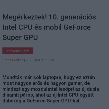
Megérkeztek! 10. generációs
Intel CPU és mobil GeForce
Super GPU
Kedvencekhez
Erdős Márton
|
2020 április 2. 09:01
Mondták már sok laptopra, hogy ez aztán
most nagyon erős és nagyon gamer, de
mindezt egy mozdulattal lesöpri az új dupla
dinamit páros, ahol az új Intel CPU együtt
dübörög a GeForce Super GPU-kal.