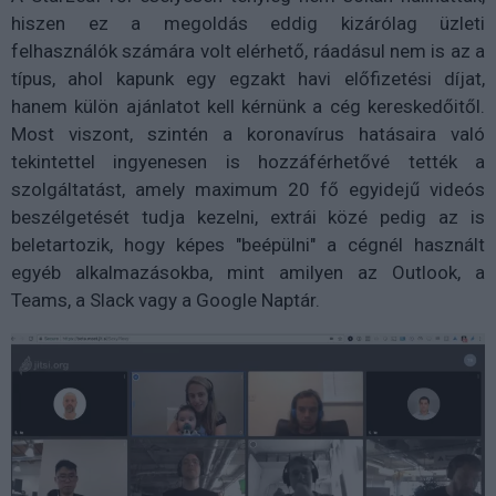
hiszen ez a megoldás eddig kizárólag üzleti
felhasználók számára volt elérhető, ráadásul nem is az a
típus, ahol kapunk egy egzakt havi előfizetési díjat,
hanem külön ajánlatot kell kérnünk a cég kereskedőitől.
Most viszont, szintén a koronavírus hatásaira való
tekintettel ingyenesen is hozzáférhetővé tették a
szolgáltatást, amely maximum 20 fő egyidejű videós
beszélgetését tudja kezelni, extrái közé pedig az is
beletartozik, hogy képes "beépülni" a cégnél használt
egyéb alkalmazásokba, mint amilyen az Outlook, a
Teams, a Slack vagy a Google Naptár.