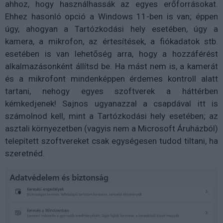
ahhoz, hogy használhassák az egyes erőforrásokat.
Ehhez hasonló opció a Windows 11-ben is van; éppen
úgy, ahogyan a Tartózkodási hely esetében, úgy a
kamera, a mikrofon, az értesítések, a fiókadatok stb.
esetében is van lehetőség arra, hogy a hozzáférést
alkalmazásonként állítsd be. Ha mást nem is, a kamerát
és a mikrofont mindenképpen érdemes kontroll alatt
tartani, nehogy egyes szoftverek a háttérben
kémkedjenek! Sajnos ugyanazzal a csapdával itt is
számolnod kell, mint a Tartózkodási hely esetében; az
asztali környezetben (vagyis nem a Microsoft Áruházból)
telepített szoftvereket csak egységesen tudod tiltani, ha
szeretnéd.