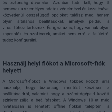
és biztonság útvonalon. Azonban tudni kell, hogy itt
nemcsak a személyes adatok védelmével és kezelésével
közvetlenül összefüggő opciókat találsz meg, hanem
olyan általános beállításokat, amelyek például a
vírusirtóhoz tartoznak. És igaz az is, hogy vannak olyan
kapcsolók és szoftverek, amiket nem erről a felületről
tudsz konfigurálni.
Használj helyi fiókot a Microsoft-fiók
helyett
A Microsoft-fiókot a Windows többek között arra
használja, hogy biztonsági mentést készítsen a
beállításaidról, valamint hogy a számítógépeid között
szinkronizálja a beállításokat. A Windows 10-et még
hivatalosan is lehetett offline fiókkal telepíteni, a