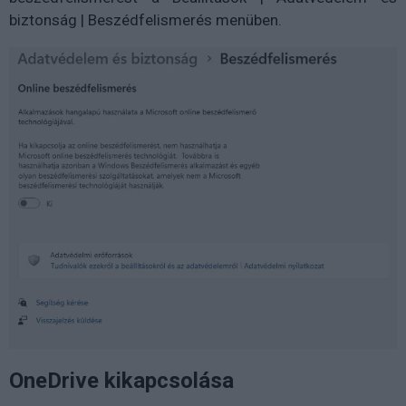
biztonság | Beszédfelismerés menüben.
OneDrive kikapcsolása