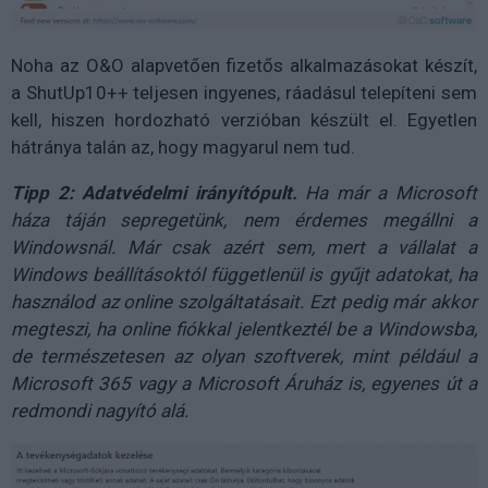
Noha az O&O alapvetően fizetős alkalmazásokat készít,
a ShutUp10++ teljesen ingyenes, ráadásul telepíteni sem
kell, hiszen hordozható verzióban készült el. Egyetlen
hátránya talán az, hogy magyarul nem tud.
Tipp 2: Adatvédelmi irányítópult.
Ha már a Microsoft
háza táján sepregetünk, nem érdemes megállni a
Windowsnál. Már csak azért sem, mert a vállalat a
Windows beállításoktól függetlenül is gyűjt adatokat, ha
használod az online szolgáltatásait. Ezt pedig már akkor
megteszi, ha online fiókkal jelentkeztél be a Windowsba,
de természetesen az olyan szoftverek, mint például a
Microsoft 365 vagy a Microsoft Áruház is, egyenes út a
redmondi nagyító alá.