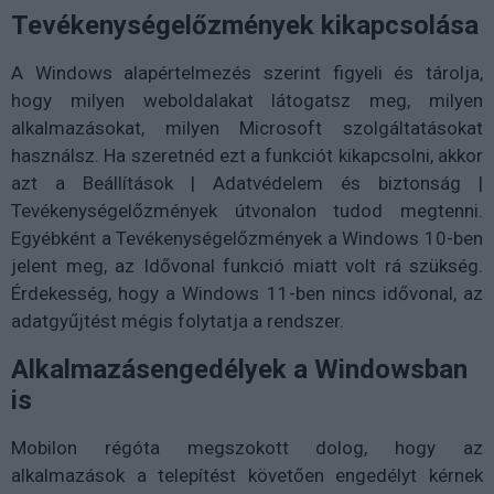
Tevékenységelőzmények kikapcsolása
A Windows alapértelmezés szerint figyeli és tárolja,
hogy milyen weboldalakat látogatsz meg, milyen
alkalmazásokat, milyen Microsoft szolgáltatásokat
használsz. Ha szeretnéd ezt a funkciót kikapcsolni, akkor
azt a Beállítások | Adatvédelem és biztonság |
Tevékenységelőzmények útvonalon tudod megtenni.
Egyébként a Tevékenységelőzmények a Windows 10-ben
jelent meg, az Idővonal funkció miatt volt rá szükség.
Érdekesség, hogy a Windows 11-ben nincs idővonal, az
adatgyűjtést mégis folytatja a rendszer.
Alkalmazásengedélyek a Windowsban
is
Mobilon régóta megszokott dolog, hogy az
alkalmazások a telepítést követően engedélyt kérnek