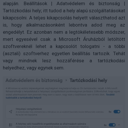
alapján. Beállítások | Adatvédelem és biztonság |
Tartózkodási hely; itt tudod a hely alapú szolgáltatásokat
kikapcsolni. A teljes kikapcsolás helyett választhatod azt
is, hogy alkalmazásonként lebontva adod meg az
engedélyt. Ez azonban nem a legtökéletesebb módszer,
mert egyesével csak a Microsoft Áruházból letöltött
szoftvereknél lehet a kapcsolót tologatni - a többi
(asztali) szoftverhez egyetlen beállítás tartozik. Tehát
vagy mindnek lesz hozzáférése a tartózkodási
helyedhez, vagy egynek sem.