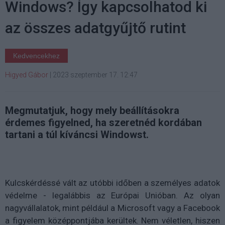
Windows? Így kapcsolhatod ki
az összes adatgyűjtő rutint
Kedvencekhez
Higyed Gábor
|
2023 szeptember 17. 12:47
Megmutatjuk, hogy mely beállításokra
érdemes figyelned, ha szeretnéd kordában
tartani a túl kíváncsi Windowst.
Kulcskérdéssé vált az utóbbi időben a személyes adatok
védelme - legalábbis az Európai Unióban. Az olyan
nagyvállalatok, mint például a Microsoft vagy a Facebook
a figyelem középpontjába kerültek. Nem véletlen, hiszen