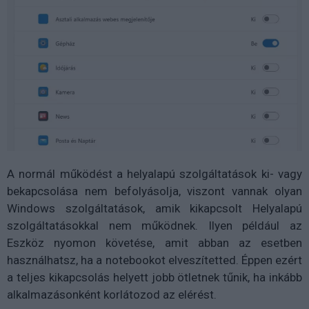
A normál működést a helyalapú szolgáltatások ki- vagy
bekapcsolása nem befolyásolja, viszont vannak olyan
Windows szolgáltatások, amik kikapcsolt Helyalapú
szolgáltatásokkal nem működnek. Ilyen például az
Eszköz nyomon követése, amit abban az esetben
használhatsz, ha a notebookot elveszítetted. Éppen ezért
a teljes kikapcsolás helyett jobb ötletnek tűnik, ha inkább
alkalmazásonként korlátozod az elérést.