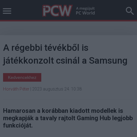
A régebbi tévékből is
játékkonzolt csinál a Samsung
Kedvencekhez
Horváth Péter
|
2023 augusztus 24. 10:38
Hamarosan a korábban kiadott modellek is
megkapják a tavaly rajtolt Gaming Hub legjobb
funkcióját.