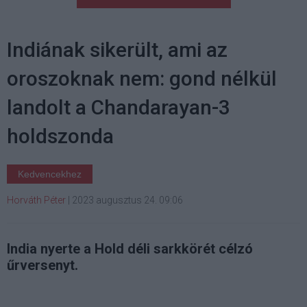
Indiának sikerült, ami az
oroszoknak nem: gond nélkül
landolt a Chandarayan-3
holdszonda
Kedvencekhez
Horváth Péter
|
2023 augusztus 24. 09:06
India nyerte a Hold déli sarkkörét célzó
űrversenyt.