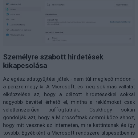
Személyre szabott hirdetések
kikapcsolása
Az egész adatgyűjtési játék - nem túl meglepő módon -
a pénzre megy ki. A Microsoft, és még sok más vállalat
elképzelése az, hogy a célzott hirdetésekkel sokkal
nagyobb bevétel érhető el, mintha a reklámokat csak
véletlenszerűen puffogtatnák. Csakhogy sokan
gondolják azt, hogy a Microsoftnak semmi köze ahhoz,
hogy mit vesznek az interneten, mire kattintanak és így
tovább. Egyébként a Microsoft rendszere alapesetben is