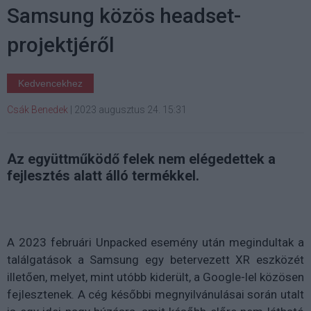
Samsung közös headset-
projektjéről
Kedvencekhez
Csák Benedek
|
2023 augusztus 24. 15:31
Az együttműködő felek nem elégedettek a
fejlesztés alatt álló termékkel.
A 2023 februári Unpacked esemény után megindultak a
találgatások a Samsung egy betervezett XR eszközét
illetően, melyet, mint utóbb kiderült, a Google-lel közösen
fejlesztenek. A cég későbbi megnyilvánulásai során utalt