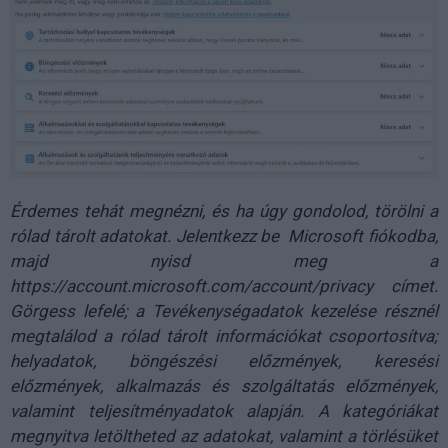
Érdemes tehát megnézni, és ha úgy gondolod, törölni a
rólad tárolt adatokat. Jelentkezz be Microsoft fiókodba,
majd nyisd meg a
https://account.microsoft.com/account/privacy címet.
Görgess lefelé; a Tevékenységadatok kezelése résznél
megtalálod a rólad tárolt információkat csoportosítva;
helyadatok, böngészési előzmények, keresési
előzmények, alkalmazás és szolgáltatás előzmények,
valamint teljesítményadatok alapján. A kategóriákat
megnyitva letöltheted az adatokat, valamint a törlésüket