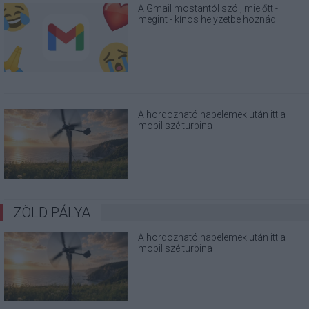
A Gmail mostantól szól, mielőtt -
megint - kínos helyzetbe hoznád
magad
A hordozható napelemek után itt a
mobil szélturbina
ZÖLD PÁLYA
A hordozható napelemek után itt a
mobil szélturbina