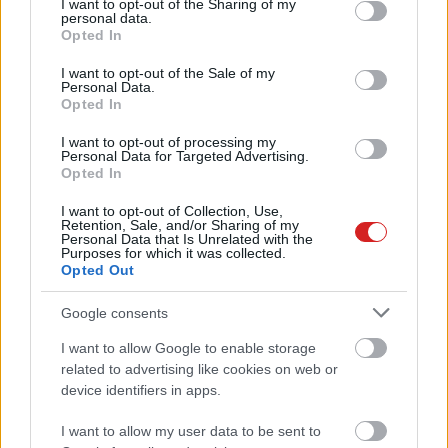
#játék
#sony
not limited to your visit or usage behaviour. You may click to
I want to opt-out of the Sharing of my
personal data.
grant or deny consent to Google and its third-party tags to
Opted In
use your data for below specified purposes in below Google
consent section.
I want to opt-out of the Sale of my
Personal Data.
Opted In
I want to opt-out of processing my
Personal Data for Targeted Advertising.
Opted In
I want to opt-out of Collection, Use,
Retention, Sale, and/or Sharing of my
Personal Data that Is Unrelated with the
Purposes for which it was collected.
Hozzászólások
Opted Out
Google consents
I want to allow Google to enable storage
related to advertising like cookies on web or
device identifiers in apps.
I want to allow my user data to be sent to