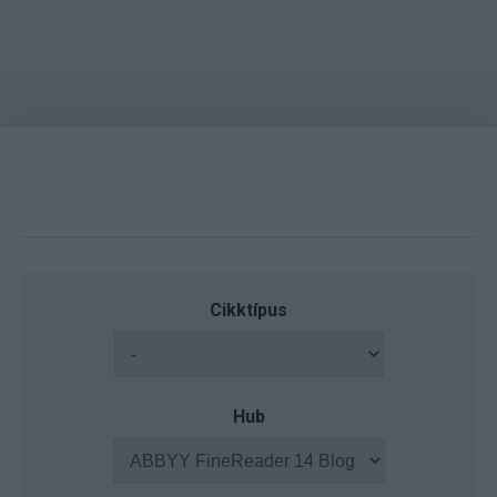
Cikktípus
Hub