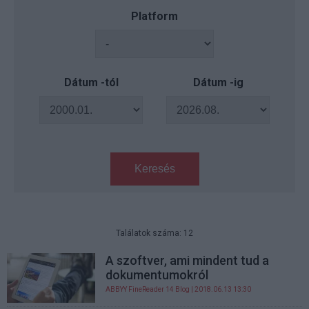
Platform
Dátum -tól
Dátum -ig
Keresés
Találatok száma: 12
A szoftver, ami mindent tud a
dokumentumokról
ABBYY FineReader 14 Blog
| 2018.06.13 13:30