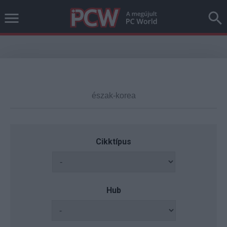
Cikktípus
Hub