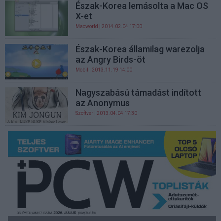
Észak-Korea lemásolta a Mac OS
X-et
Macworld
| 2014.02.04 17:00
Észak-Korea államilag warezolja
az Angry Birds-öt
Mobil
| 2013.11.19 14:00
Nagyszabású támadást indított
az Anonymus
Szoftver
| 2013.04.04 17:30