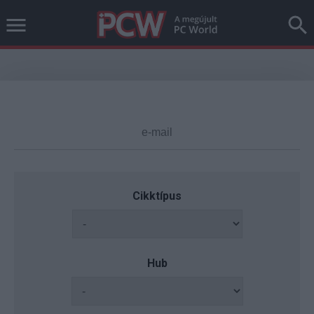
Cikktípus
Hub