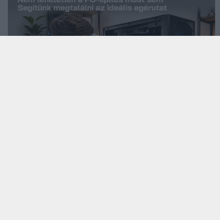
KÖVESS FACEBOOKON!