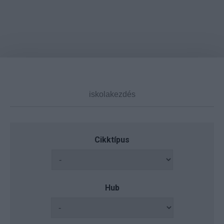
Cikktípus
Hub