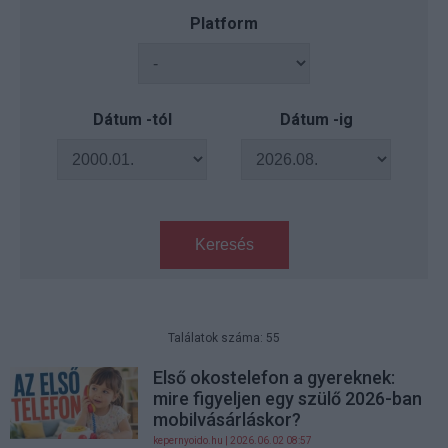
Platform
Dátum -tól
Dátum -ig
Keresés
Találatok száma: 55
Első okostelefon a gyereknek:
mire figyeljen egy szülő 2026-ban
mobilvásárláskor?
kepernyoido.hu
| 2026.06.02 08:57