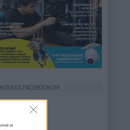
KÖVESS FACEBOOKON!
sonal or