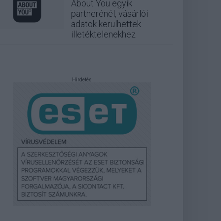
About You egyik
partnerénél, vásárlói
adatok kerülhettek
illetéktelenekhez
Hirdetés