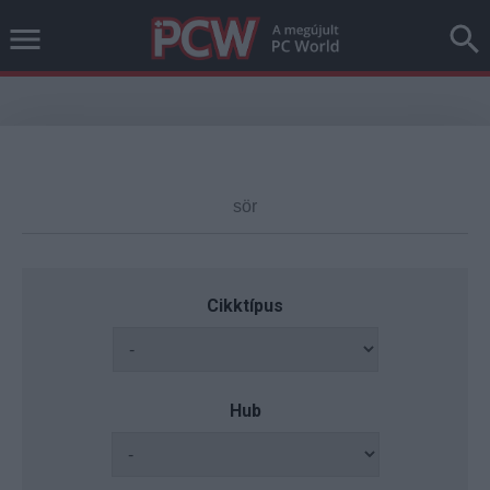
Cikktípus
Hub