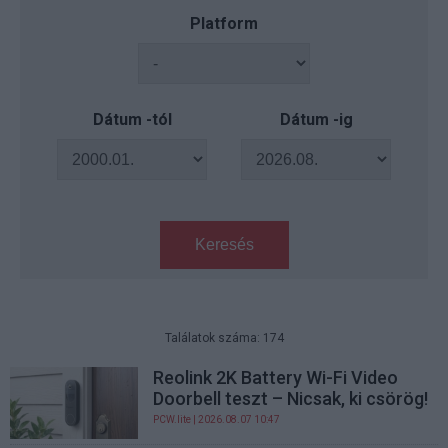
Platform
Dátum -tól
Dátum -ig
Keresés
Találatok száma: 174
Reolink 2K Battery Wi-Fi Video
Doorbell teszt – Nicsak, ki csörög!
PCW.lite
| 2026.08.07 10:47