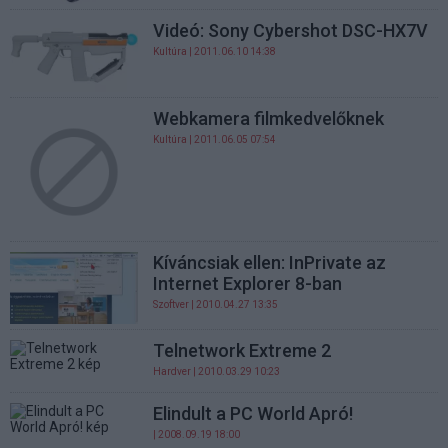
Videó: Sony Cybershot DSC-HX7V
Kultúra
| 2011.06.10 14:38
Webkamera filmkedvelőknek
Kultúra
| 2011.06.05 07:54
Kíváncsiak ellen: InPrivate az
Internet Explorer 8-ban
Szoftver
| 2010.04.27 13:35
Telnetwork Extreme 2
Hardver
| 2010.03.29 10:23
Elindult a PC World Apró!
| 2008.09.19 18:00