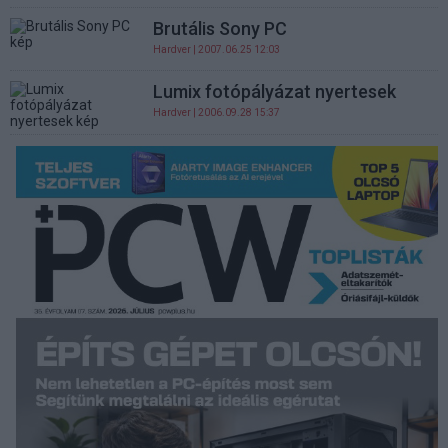
Brutális Sony PC
Hardver
| 2007.06.25 12:03
Lumix fotópályázat nyertesek
Hardver
| 2006.09.28 15:37