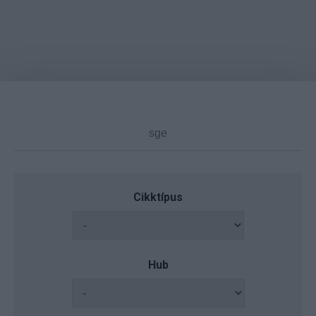
Cikktípus
Hub