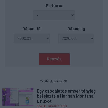
Platform
Dátum -tól
Dátum -ig
Keresés
Találatok száma: 58
Egy csodálatos ember tényleg
befejezte a Hannah Montana
Linuxot
PCW.lite
| 2026.07.11 20:30