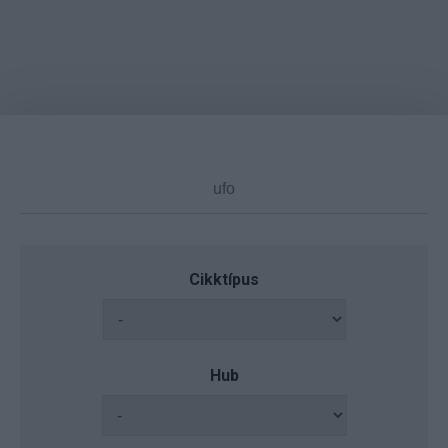
Cikktípus
Hub