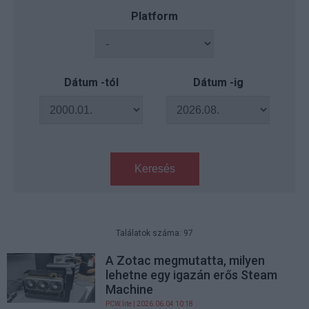
Platform
Dátum -tól
Dátum -ig
Keresés
Találatok száma: 97
A Zotac megmutatta, milyen
lehetne egy igazán erős Steam
Machine
PCW.lite
| 2026.06.04 10:18