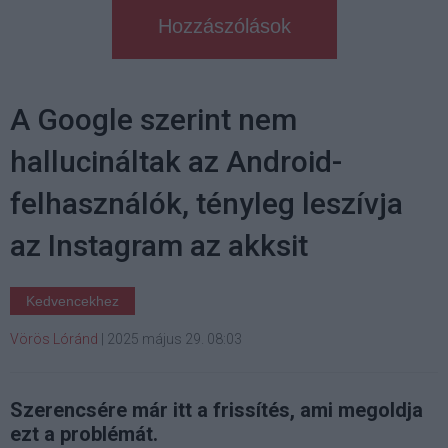
Hozzászólások
A Google szerint nem
hallucináltak az Android-
felhasználók, tényleg leszívja
az Instagram az akksit
Kedvencekhez
Vörös Lóránd
|
2025 május 29. 08:03
Szerencsére már itt a frissítés, ami megoldja
ezt a problémát.