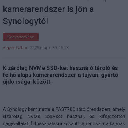
kamerarendszer is jön a
Synologytól
Kedvencekhez
Higyed Gábor
|
2025 május 30. 16:13
Kizárólag NVMe SSD-ket használó tároló és
felhő alapú kamerarendszer a tajvani gyártó
újdonságai között.
A Synology bemutatta a PAS7700 tárolórendszert, amely
kizárólag NVMe SSD-ket használ, és kifejezetten
nagyvállalati felhasználásra készült. A rendszer alkalmas