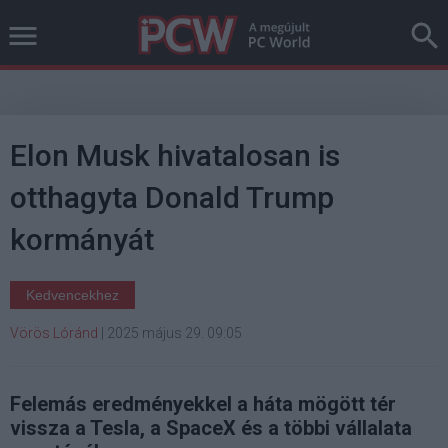
Elon Musk hivatalosan is
otthagyta Donald Trump
kormányát
Kedvencekhez
Vörös Lóránd
|
2025 május 29. 09:05
Felemás eredményekkel a háta mögött tér
vissza a Tesla, a SpaceX és a többi vállalata