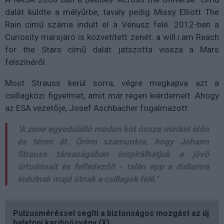
dalát küldte a mélyűrbe, tavaly pedig Missy Elliott The
Rain című száma indult el a Vénusz felé. 2012-ben a
Curiosity marsjáró is közvetített zenét: a will.i.am Reach
for the Stars című dalát játszotta vissza a Mars
felszínéről.
Most Strauss kerül sorra, végre megkapva azt a
csillagközi figyelmet, amit már régen kiérdemelt. Ahogy
az ESA vezetője, Josef Aschbacher fogalmazott:
"A zene egyedülálló módon köt össze minket időn
és téren át. Öröm számunkra, hogy Johann
Strauss társaságában inspirálhatjuk a jövő
űrtudósait és felfedezőit - talán épp e dallamra
indulnak majd útnak a csillagok felé."
Pulzusméréssel segíti a biztonságos mozgást az új
balatoni kardioösvény (X)