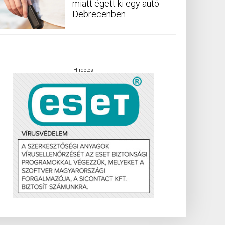
miatt égett ki egy autó
Debrecenben
Hirdetés