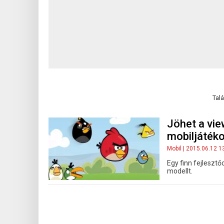
Talá
Jöhet a vie
mobiljáték
Mobil
| 2015.06.12 1
Egy finn fejlesztő
modellt.