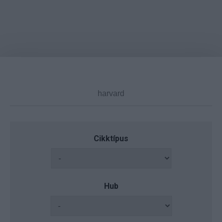
Cikktípus
Hub