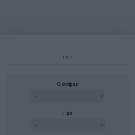
Cikktípus
Hub