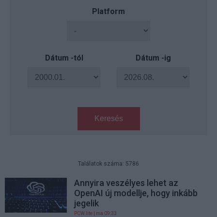
Platform
Dátum -tól
Dátum -ig
Keresés
Találatok száma: 5786
Annyira veszélyes lehet az
OpenAI új modellje, hogy inkább
jegelik
PCW.lite
| ma 09:33