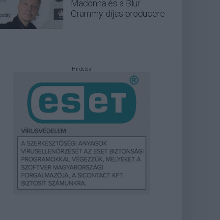
Madonna és a Blur
Grammy-díjas producere
Hirdetés