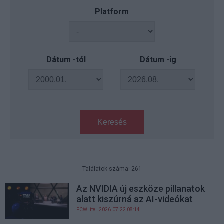
Platform
Dátum -tól
Dátum -ig
Keresés
Találatok száma: 261
Az NVIDIA új eszköze pillanatok
alatt kiszúrná az AI-videókat
PCW.lite
| 2026.07.22 08:14