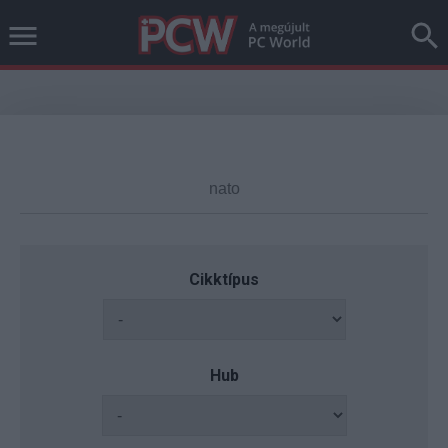
Cikktípus
Hub