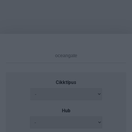
Cikktípus
Hub