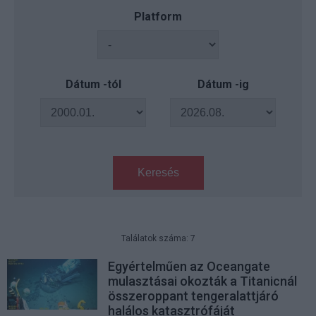
Platform
Dátum -tól
Dátum -ig
Keresés
Találatok száma: 7
Egyértelműen az Oceangate
mulasztásai okozták a Titanicnál
összeroppant tengeralattjáró
halálos katasztrófáját