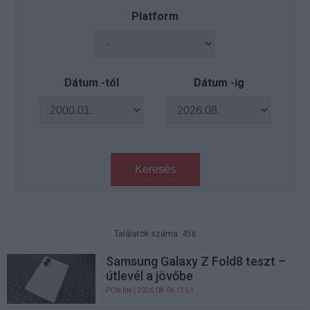
Platform
Dátum -tól
Dátum -ig
Keresés
Találatok száma: 456
Samsung Galaxy Z Fold8 teszt –
útlevél a jövőbe
PCW.lite
| 2026.08.06 13:51