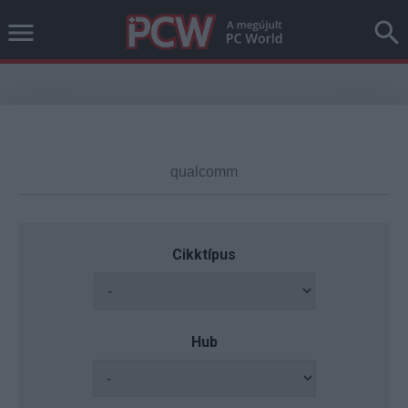
Cikktípus
Hub