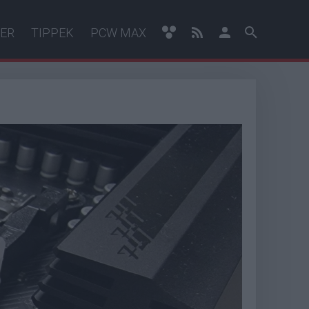
ER
TIPPEK
PCW MAX