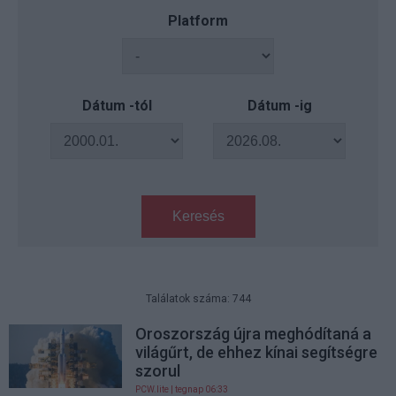
Platform
Dátum -tól
Dátum -ig
Keresés
Találatok száma: 744
Oroszország újra meghódítaná a
világűrt, de ehhez kínai segítségre
szorul
PCW.lite
| tegnap 06:33