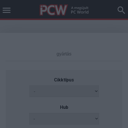
Cikktípus
Hub