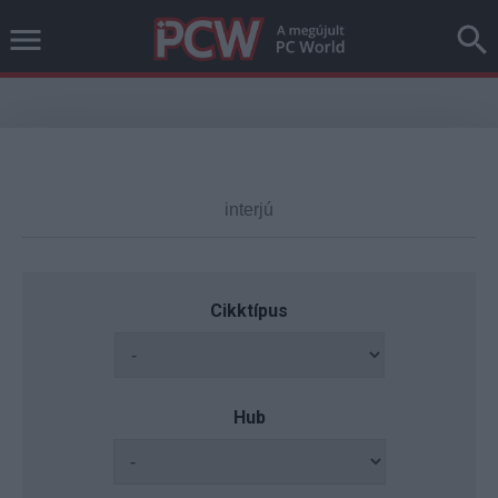
Cikktípus
Hub