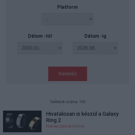
Platform
Dátum -tól
Dátum -ig
Keresés
Találatok száma: 100
Hivatalosan is készül a Galaxy
Ring 2
PCW.lite
| 2026.06.30 21:43