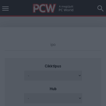
Cikktípus
Hub