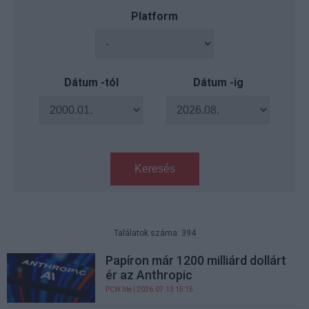
Platform
Dátum -tól
Dátum -ig
Keresés
Találatok száma: 394
Papíron már 1200 milliárd dollárt
ér az Anthropic
PCW.lite
| 2026.07.13 15:15