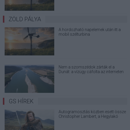
ZÖLD PÁLYA
A hordozható napelemek után itt a
mobil szélturbina
Nem a szomszédok zárták el a
Dunát: a vízügy cáfolta az interneten
terjedő álhíreket
GS HÍREK
Autogramosztás közben esett össze
Christopher Lambert, a Hegylakó