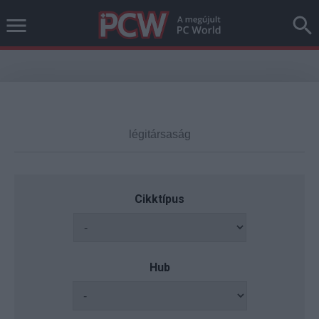
Cikktípus
Hub