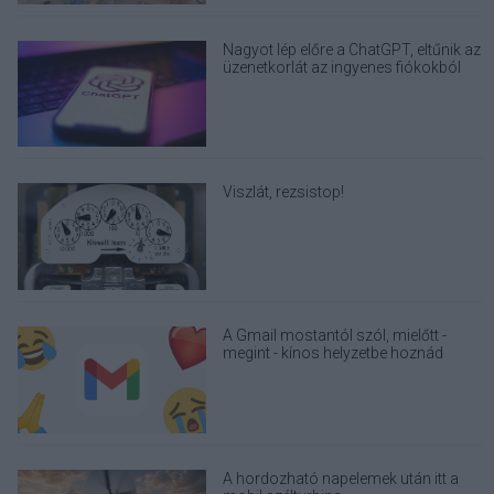
Nagyot lép előre a ChatGPT, eltűnik az
üzenetkorlát az ingyenes fiókokból
Viszlát, rezsistop!
A Gmail mostantól szól, mielőtt -
megint - kínos helyzetbe hoznád
magad
A hordozható napelemek után itt a