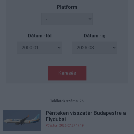
Platform
Dátum -tól
Dátum -ig
Keresés
Találatok száma: 26
Pénteken visszatér Budapestre a
Flydubai
PCW.lite
| 2026.07.27 17:19