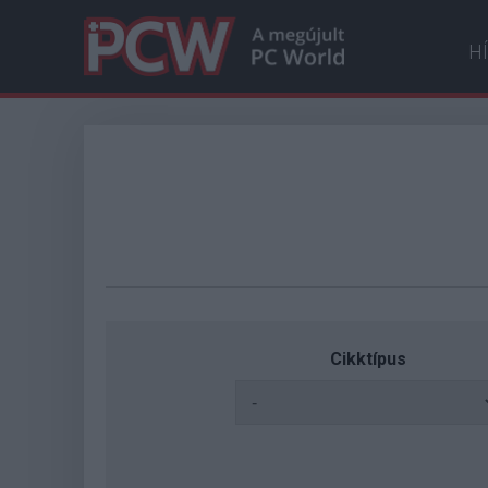
H
Cikktípus