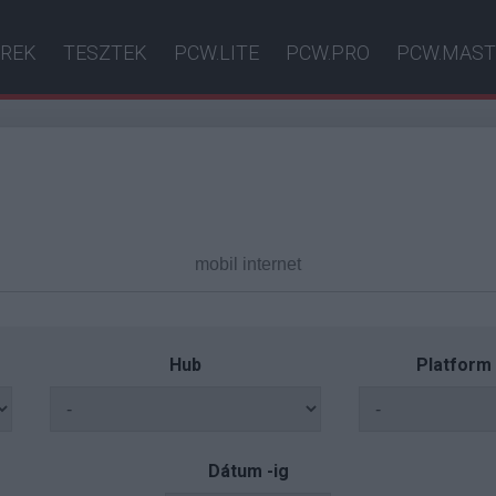
ÍREK
TESZTEK
PCW.LITE
PCW.PRO
PCW.MAST
Hub
Platform
Dátum -ig