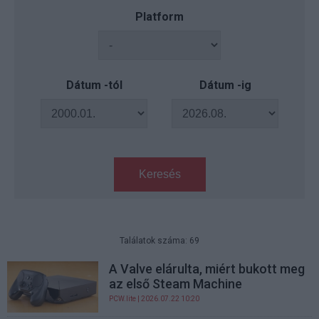
Platform
Dátum -tól
Dátum -ig
Keresés
Találatok száma: 69
A Valve elárulta, miért bukott meg
az első Steam Machine
PCW.lite
| 2026.07.22 10:20