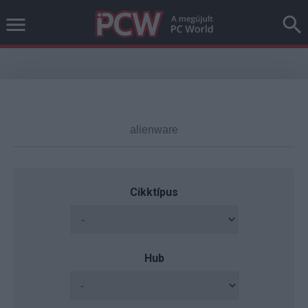
Cikktípus
Hub