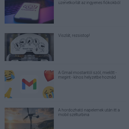
üzenetkorlát az ingyenes fiókokból
Viszlát, rezsistop!
A Gmail mostantól szól, mielőtt -
megint - kínos helyzetbe hoznád
magad
A hordozható napelemek után itt a
mobil szélturbina