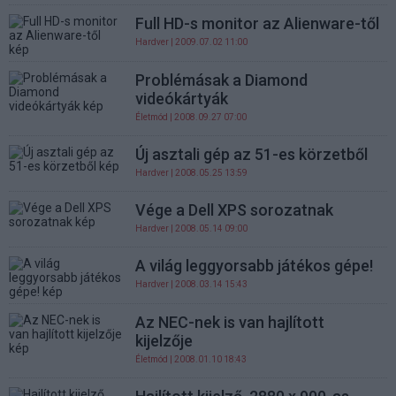
Full HD-s monitor az Alienware-től
Hardver
| 2009.07.02 11:00
Problémásak a Diamond
videókártyák
Életmód
| 2008.09.27 07:00
Új asztali gép az 51-es körzetből
Hardver
| 2008.05.25 13:59
Vége a Dell XPS sorozatnak
Hardver
| 2008.05.14 09:00
A világ leggyorsabb játékos gépe!
Hardver
| 2008.03.14 15:43
Az NEC-nek is van hajlított
kijelzője
Életmód
| 2008.01.10 18:43