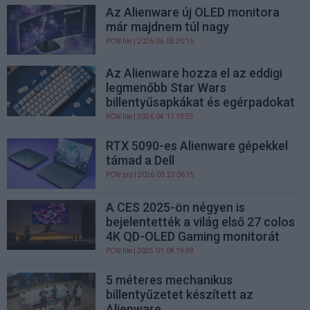
Az Alienware új OLED monitora
már majdnem túl nagy
PCW.lite
| 2026.06.03 20:16
Az Alienware hozza el az eddigi
legmenőbb Star Wars
billentyűsapkákat és egérpadokat
PCW.lite
| 2026.04.17 13:55
RTX 5090-es Alienware gépekkel
támad a Dell
PCW.pro
| 2026.03.23 06:15
A CES 2025-ön négyen is
bejelentették a világ első 27 colos
4K QD-OLED Gaming monitorát
PCW.lite
| 2025.01.08 19:59
5 méteres mechanikus
billentyűzetet készített az
Alienware