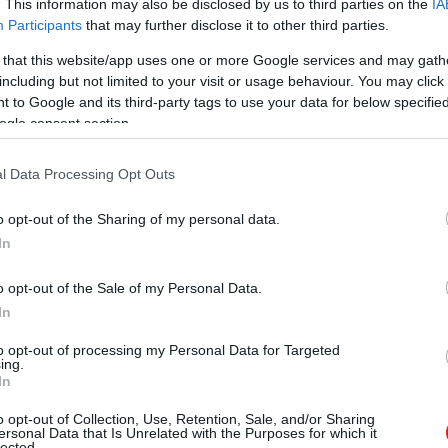
. This information may also be disclosed by us to third parties on the
IA
megváltozik
Participants
that may further disclose it to other third parties.
6.07.01 15:06
 that this website/app uses one or more Google services and may gath
ebb vásárlást ígér, de közben gyengíti azt a régi családi
including but not limited to your visit or usage behaviour. You may click 
gy játékot el lehetett adni, kölcsönözni másoknak, tovább
 to Google and its third-party tags to use your data for below specifi
ni, és a polcra téve a sajátunknak érezhettük.
ogle consent section.
kreteheti magát a CD- és DVD-
l Data Processing Opt Outs
yed
9 14:14
o opt-out of the Sharing of my personal data.
ak, de messze nem örök életűek.
In
o opt-out of the Sale of my Personal Data.
csodálatos Floppy lemez
In
7 09:36
to opt-out of processing my Personal Data for Targeted
 napon jegyezték be a Floppy szabadalmát, de a munka
ing.
bban megkezdődött rajta.
In
o opt-out of Collection, Use, Retention, Sale, and/or Sharing
ersonal Data that Is Unrelated with the Purposes for which it
DD-gyártó már öt évre előre eladta
lected.