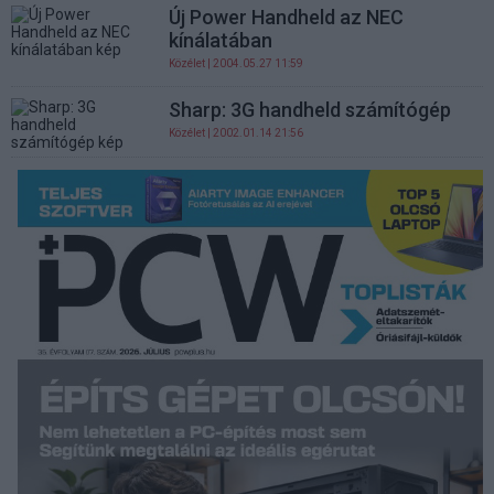
Új Power Handheld az NEC
kínálatában
Közélet
| 2004.05.27 11:59
Sharp: 3G handheld számítógép
Közélet
| 2002.01.14 21:56