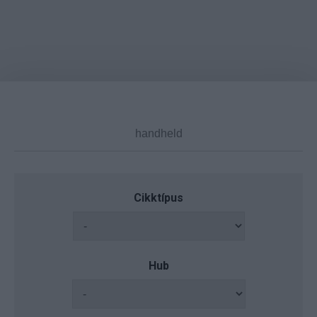
Cikktípus
Hub