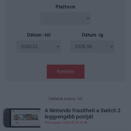
Platform
Dátum -tól
Dátum -ig
Keresés
Találatok száma: 101
A Nintendo frissítheti a Switch 2
leggyengébb pontját
PCW.master
| 2026.07.01 07:38