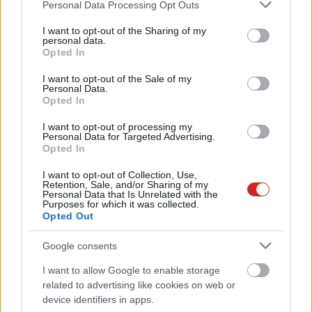
kiszivárgott a Lenovo Legion Go
Please note that this website/app uses one or more Google
Personal Data Processing Opt Outs
kisebb változatáról
services and may gather and store information including but
not limited to your visit or usage behaviour. You may click to
I want to opt-out of the Sharing of my
PCW.master
| 2024.12.09 18:40
personal data.
grant or deny consent to Google and its third-party tags to
Opted In
Az MSI leleplezte két új kézi
use your data for below specified purposes in below Google
konzolját
consent section.
I want to opt-out of the Sale of my
Personal Data.
PCW.lite
| 2024.12.08 15:42
Opted In
Kiszivárgott rendereken a Lenovo
I want to opt-out of processing my
Legion Go kis testvére
Personal Data for Targeted Advertising.
Opted In
PCW.lite
| 2024.12.03 12:50
I want to opt-out of Collection, Use,
A Lenovo Legion Go kis
Retention, Sale, and/or Sharing of my
Personal Data that Is Unrelated with the
testvéréről újabb részletek
Purposes for which it was collected.
szivárogtak ki
Opted Out
PCW.master
| 2024.12.01 16:09
Google consents
Bemutatkoztak az MSI Claw kézi
konzol új verziói
I want to allow Google to enable storage
related to advertising like cookies on web or
PCW.master
| 2024.12.01 10:15
device identifiers in apps.