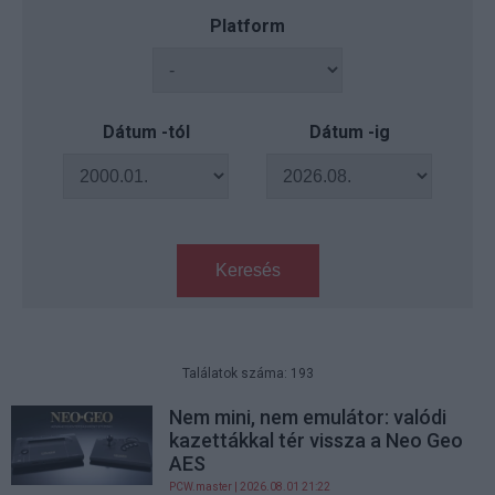
Platform
Dátum -tól
Dátum -ig
Keresés
Találatok száma: 193
Nem mini, nem emulátor: valódi
kazettákkal tér vissza a Neo Geo
AES
PCW.master
| 2026.08.01 21:22