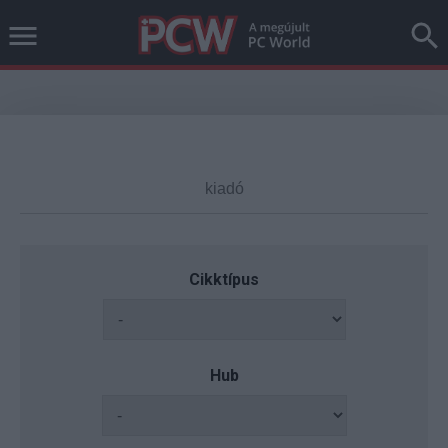
Cikktípus
Hub