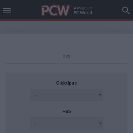
Cikktípus
Hub