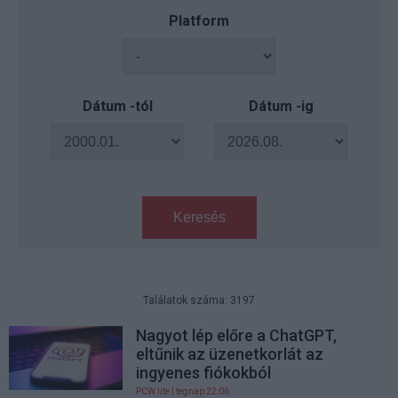
Platform
Dátum -tól
Dátum -ig
Keresés
Találatok száma: 3197
Nagyot lép előre a ChatGPT,
eltűnik az üzenetkorlát az
ingyenes fiókokból
PCW.lite
| tegnap 22:06