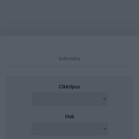
Cikktípus
Hub