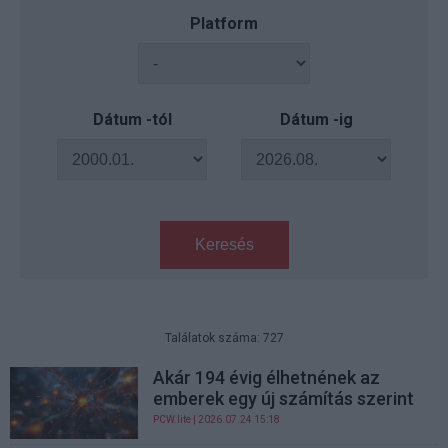
Platform
Dátum -tól
Dátum -ig
Keresés
Találatok száma: 727
Akár 194 évig élhetnének az
emberek egy új számítás szerint
PCW.lite
| 2026.07.24 15:18